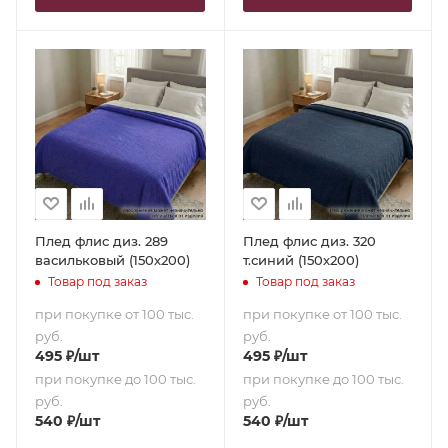
Плед флис диз. 289
Плед флис диз. 320
васильковый (150х200)
т.синий (150х200)
Товар под заказ
Товар под заказ
при покупке от 100 тыс.
при покупке от 100 тыс.
руб.
руб.
495
₽
/шт
495
₽
/шт
при покупке до 100 тыс.
при покупке до 100 тыс.
руб.
руб.
540
₽
/шт
540
₽
/шт