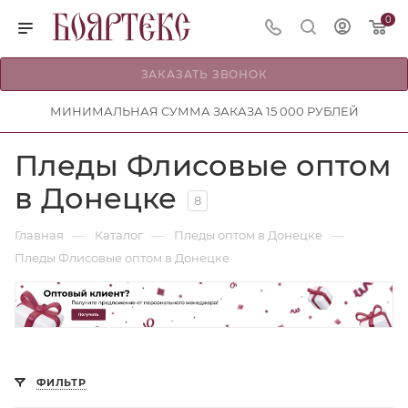
0
ЗАКАЗАТЬ ЗВОНОК
МИНИМАЛЬНАЯ СУММА ЗАКАЗА 15 000 РУБЛЕЙ
Пледы Флисовые оптом
в Донецке
8
—
—
—
Главная
Каталог
Пледы оптом в Донецке
Пледы Флисовые оптом в Донецке
ФИЛЬТР