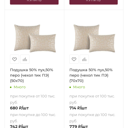
Подушка 50% пух,50%
Подушка 50% пух,50%
перо (чехол тик ПЭ)
перо (чехол тик ПЭ)
(50х70)
(70х70)
Много
Много
при покупке от 100 тыс.
при покупке от 100 тыс.
руб.
руб.
680
₽
/шт
714
₽
/шт
при покупке до 100 тыс.
при покупке до 100 тыс.
руб.
руб.
742
₽
/шт
779
₽
/шт