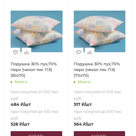
Подушка 30% пух,70%
Подушка 30% пух,70%
перо (чехол тик ПЭ)
перо (чехол тик ПЭ)
(50х70)
(70х70)
Много
Много
при покупке от 100 тыс.
при покупке от 100 тыс.
руб.
руб.
484
₽
/шт
517
₽
/шт
при покупке до 100 тыс.
при покупке до 100 тыс.
руб.
руб.
528
₽
/шт
564
₽
/шт
КУПИТЬ
КУПИТЬ