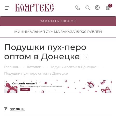
0
ЗАКАЗАТЬ ЗВОНОК
МИНИМАЛЬНАЯ СУММА ЗАКАЗА 15 000 РУБЛЕЙ
Подушки пух-перо
оптом в Донецке
5
—
—
—
Главная
Каталог
Подушки оптом в Донецке
Подушки пух-перо оптом в Донецке
ФИЛЬТР