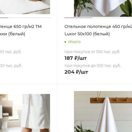
тенце 650 гр/м2 ТМ
Отельное полотенце 450 гр/м
жки (белый)
Luxor 50х100 (белый)
Много
0 тыс. руб.
при покупке от 100 тыс. руб.
187
₽
/шт
00 тыс. руб.
при покупке до 100 тыс. руб.
204
₽
/шт