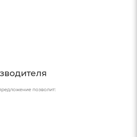
изводителя
предложение позволит: