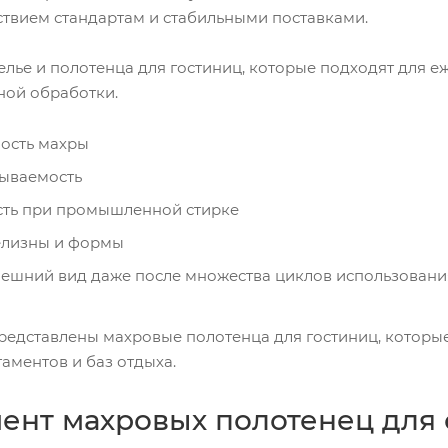
тствием стандартам и стабильными поставками.
лье и полотенца для гостиниц, которые подходят для е
ной обработки.
ость махры
ываемость
сть при промышленной стирке
елизны и формы
ешний вид даже после множества циклов использовани
редставлены махровые полотенца для гостиниц, которые 
таментов и баз отдыха.
ент махровых полотенец для 