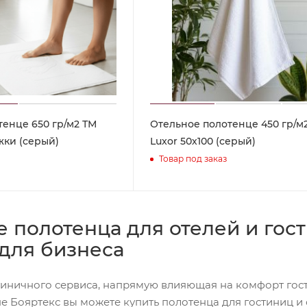
тенце 650 гр/м2 ТМ
Отельное полотенце 450 гр/м
жки (серый)
Luxor 50х100 (серый)
Товар под заказ
 полотенца для отелей и го
 для бизнеса
тиничного сервиса, напрямую влияющая на комфорт гост
е Бояртекс вы можете купить полотенца для гостиниц и 