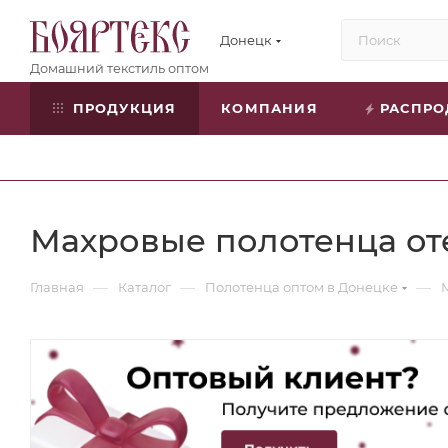
Донецк
ПРОДУКЦИЯ
КОМПАНИЯ
РАСПР
Махровые полотенца от
—
—
—
Главная
Каталог
Полотенца оптом в Донецке