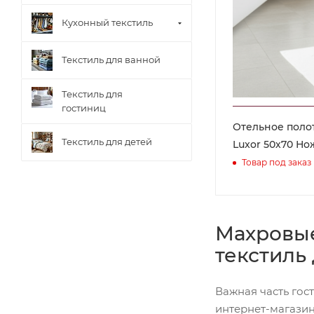
Кухонный текстиль
Текстиль для ванной
Текстиль для
гостиниц
Отельное поло
Текстиль для детей
Luxor 50х70 Но
Товар под заказ
Махровые
текстиль
Важная часть гос
интернет-магазин