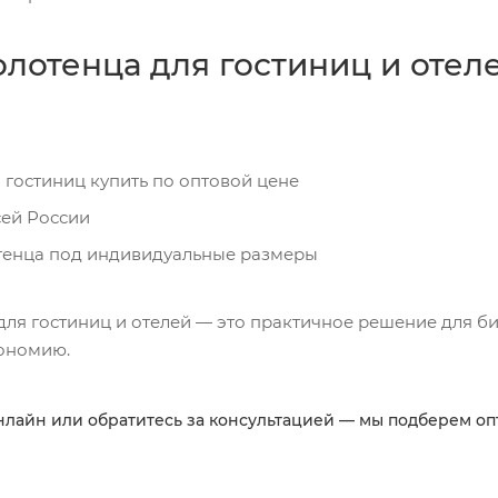
олотенца для гостиниц и отел
 гостиниц купить по оптовой цене
сей России
тенца под индивидуальные размеры
ля гостиниц и отелей — это практичное решение для би
ономию.
нлайн или обратитесь за консультацией — мы подберем оп