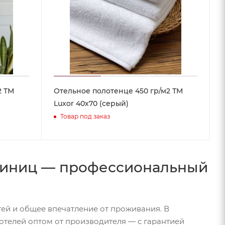
2 ТМ
Отельное полотенце 450 гр/м2 ТМ
Luxor 40х70 (серый)
Товар под заказ
стиниц — профессиональный
ей и общее впечатление от проживания. В
отелей оптом от производителя — с гарантией