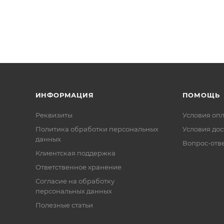
ИНФОРМАЦИЯ
ПОМОЩЬ
Реквизиты
Условия оп
Политика обработки персональных
Условия дос
данных
Вопрос-отв
Клиентская поддержка
Ответственное хранение
Согласие на обработку
персональных данных
Полезные статьи