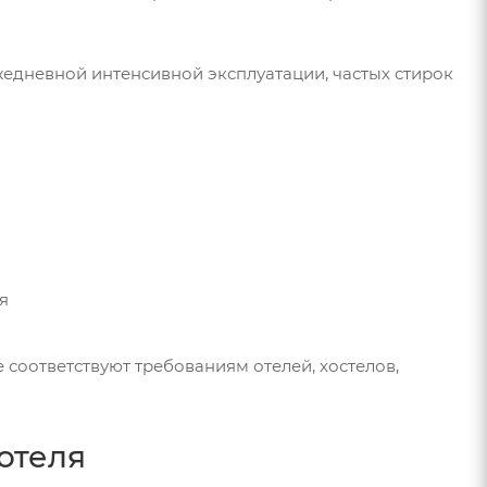
жедневной интенсивной эксплуатации, частых стирок
я
соответствуют требованиям отелей, хостелов,
отеля