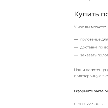
Купить п
У нас вы можете:
полотенце для
доставка по в
заказать поло
Наши полотенца д
долгосрочную эк
Оформите заказ о
8-800-222-86-55