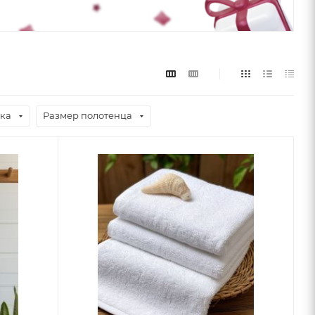
рка
Размер полотенца