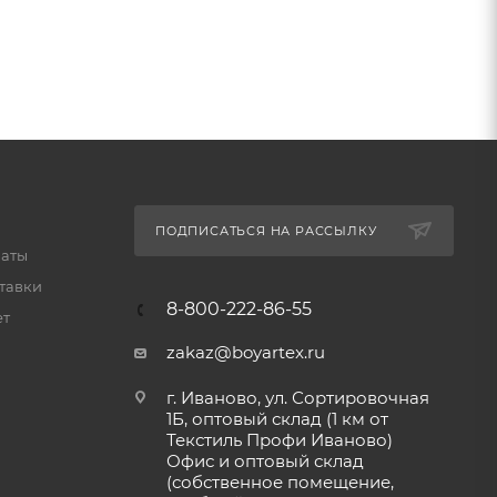
ПОДПИСАТЬСЯ НА РАССЫЛКУ
латы
тавки
8-800-222-86-55
ет
zakaz@boyartex.ru
г. Иваново, ул. Сортировочная
1Б, оптовый склад (1 км от
Текстиль Профи Иваново)
Офис и оптовый склад
(собственное помещение,