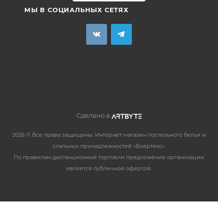
МЫ В СОЦИАЛЬНЫХ СЕТЯХ
Сделано в
2026 © Все права защищены. Интернет-магазин постельного белья и
спальных принадлежностей «Бояртекс».
По правилам дистанционной торговли предложение организации
является публичной офертой.