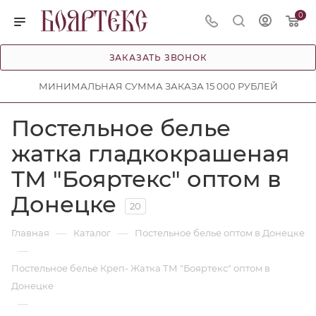
0
ЗАКАЗАТЬ ЗВОНОК
МИНИМАЛЬНАЯ СУММА ЗАКАЗА 15 000 РУБЛЕЙ
Постельное белье
жатка гладкокрашеная
ТМ "Бояртекс" оптом в
Донецке
20
—
—
Главная
Каталог
Постельное белье оптом в Донецке
—
Постельное белье Креп- Жатка ТМ "Бояртекс" оптом в
Донецке
—