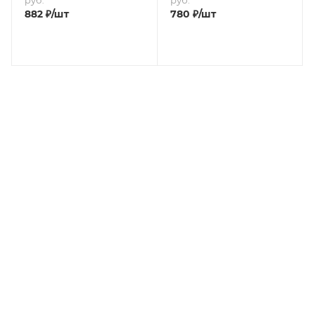
руб.
руб.
882
₽
/шт
780
₽
/шт