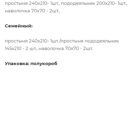
простыня 240х210- 1шт., пододеяльник 200х210- 1шт.,
наволочка 70х70 - 2шт..
Семейный:
простыня 240х210- 1шт./простыня пододеяльник
145х210 - 2 шт., наволочка 70х70 - 2шт.
Упаковка: полукороб