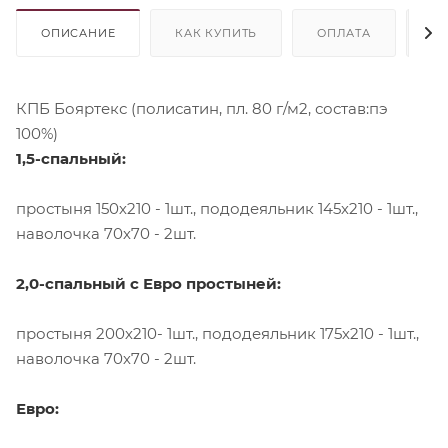
ОПИСАНИЕ
КАК КУПИТЬ
ОПЛАТА
Д
КПБ Бояртекс (полисатин, пл. 80 г/м2, состав:пэ
100%)
1,5-спальный:
простыня 150х210 - 1шт., пододеяльник 145х210 - 1шт.,
наволочка 70х70 - 2шт.
2,0-спальный с Евро простыней:
простыня 200х210- 1шт., пододеяльник 175х210 - 1шт.,
наволочка 70х70 - 2шт.
Евро: